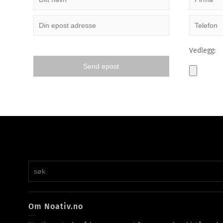
Vedlegg:
Om Noativ.no