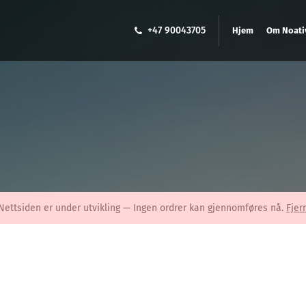
+47 90043705
Hjem
Om Noati
Nettsiden er under utvikling — Ingen ordrer kan gjennomføres nå.
Fjer