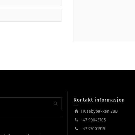
Kontakt informasjon
Husebybakken 28B
+47 90043705
+47 97001919