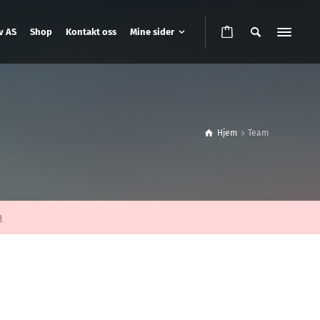
v AS
Shop
Kontakt oss
Mine sider
Hjem
Team
n