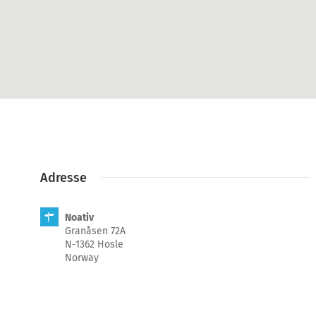
Adresse
Noativ
Granåsen 72A
N-1362 Hosle
Norway