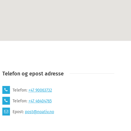
Telefon og epost adresse
Telefon:
+47 90063732
Telefon:
+47 46404765
Epost:
post@noativ.no