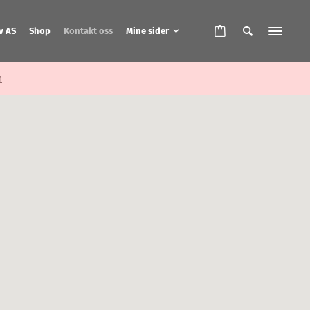
v AS
Shop
Kontakt oss
Mine sider
n