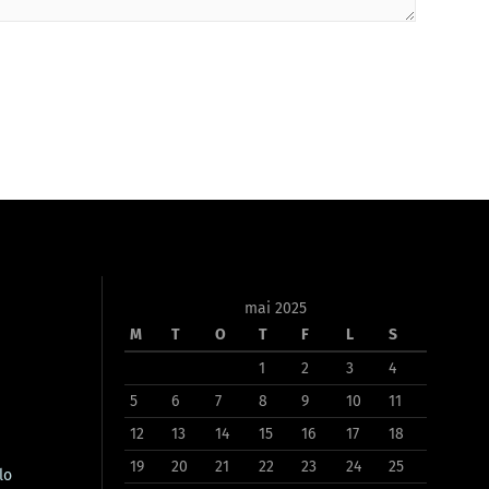
mai 2025
M
T
O
T
F
L
S
1
2
3
4
5
6
7
8
9
10
11
12
13
14
15
16
17
18
19
20
21
22
23
24
25
lo