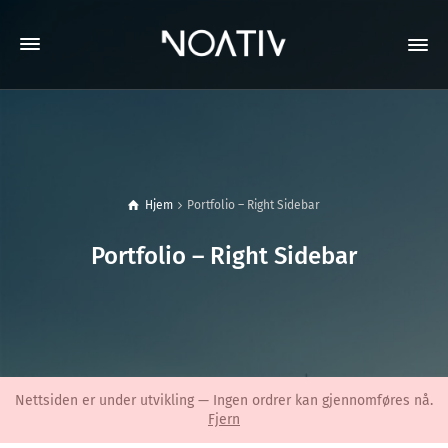
Hjem
Portfolio – Right Sidebar
Portfolio – Right Sidebar
Nettsiden er under utvikling — Ingen ordrer kan gjennomføres nå.
Fjern