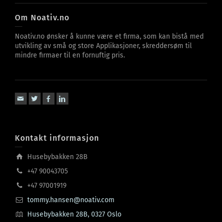
Om Noativ.no
Noativ.no ønsker å kunne være et firma, som kan bistå med
utvikling av små og store Applikasjoner, skreddersøm til
mindre firmaer til en fornuftig pris.
Kontakt informasjon
Husebybakken 28B
+47 90043705
+47 97001919
tommy.hansen@noativ.com
Husebybakken 28B, 0327 Oslo