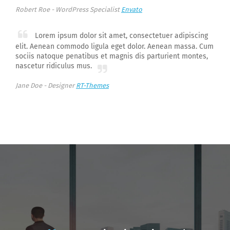
Robert Roe -
WordPress Specialist
Envato
Lorem ipsum dolor sit amet, consectetuer adipiscing
elit. Aenean commodo ligula eget dolor. Aenean massa. Cum
sociis natoque penatibus et magnis dis parturient montes,
nascetur ridiculus mus.
Jane Doe -
Designer
RT-Themes