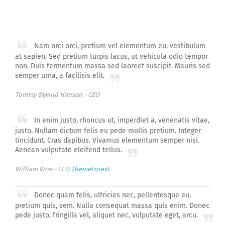
Nam orci orci, pretium vel elementum eu, vestibulum
at sapien. Sed pretium turpis lacus, ut vehicula odio tempor
non. Duis fermentum massa sed laoreet suscipit. Mauris sed
semper urna, a facilisis elit.
Tommy Øyvind Hansen -
CEO
In enim justo, rhoncus ut, imperdiet a, venenatis vitae,
justo. Nullam dictum felis eu pede mollis pretium. Integer
tincidunt. Cras dapibus. Vivamus elementum semper nisi.
Aenean vulputate eleifend tellus.
William Woe -
CEO
ThemeForest
Donec quam felis, ultricies nec, pellentesque eu,
pretium quis, sem. Nulla consequat massa quis enim. Donec
pede justo, fringilla vel, aliquet nec, vulputate eget, arcu.